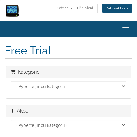
Čeština
Přihlášení
Zobrazit košík
Přepn
Free Trial
Kategorie
Akce