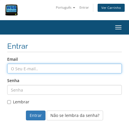
Português
Entrar
Ver Carrinho
Alter
Entrar
Email
Senha
Lembrar
Não se lembra da senha?